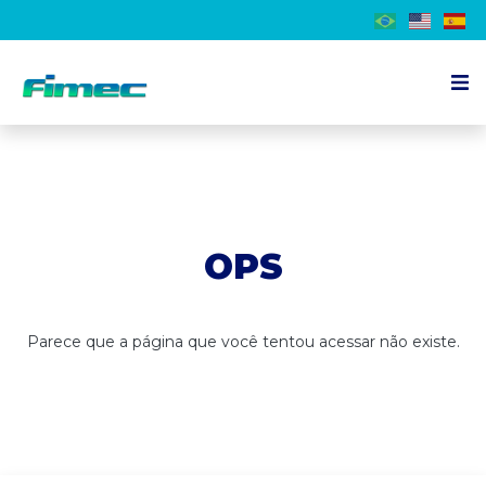
Sobre a Feira
Expositor
Visitante
OPS
Programação
Imprensa
Parece que a página que você tentou acessar não existe.
Contato
PT